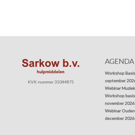
AGENDA
Workshop Basis
september 202
KVK-nummer 31044875
Webinar Muziek
Workshop basisp
november 2026
Webinar Oudere
december 2026