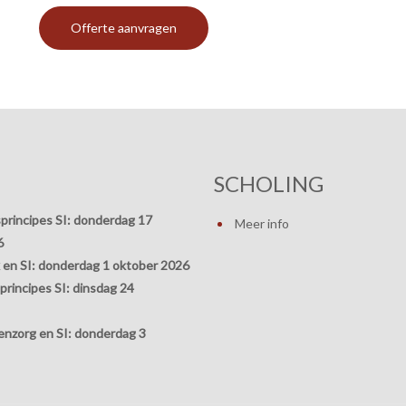
SCHOLING
principes SI:
donderdag 17
Meer info
6
 en SI:
donderdag 1 oktober 2026
rincipes SI:
dinsdag 24
nzorg en SI:
donderdag 3