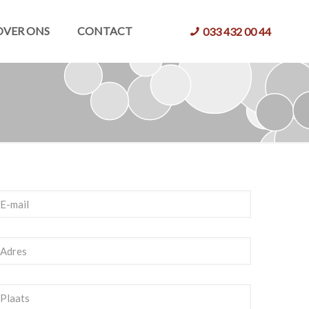
OVER ONS
CONTACT
033 432 00 44