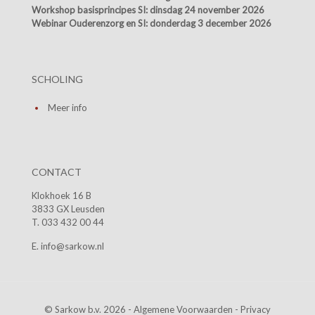
Workshop basisprincipes SI:
dinsdag 24 november 2026
Webinar Ouderenzorg en SI:
donderdag 3 december 2026
SCHOLING
Meer info
CONTACT
Klokhoek 16 B
3833 GX Leusden
T. 033 432 00 44
E. info@sarkow.nl
© Sarkow b.v. 2026 -
Algemene Voorwaarden
-
Privacy