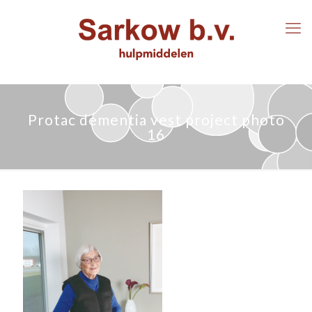
Protac dementia vest project photo
16