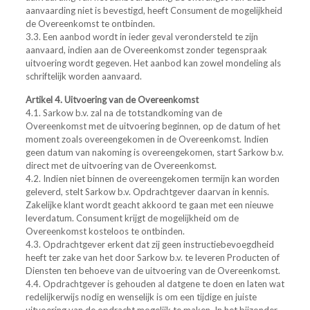
aanvaarding niet is bevestigd, heeft Consument de mogelijkheid
de Overeenkomst te ontbinden.
3.3. Een aanbod wordt in ieder geval verondersteld te zijn
aanvaard, indien aan de Overeenkomst zonder tegenspraak
uitvoering wordt gegeven. Het aanbod kan zowel mondeling als
schriftelijk worden aanvaard.
Artikel 4. Uitvoering van de Overeenkomst
4.1. Sarkow b.v. zal na de totstandkoming van de
Overeenkomst met de uitvoering beginnen, op de datum of het
moment zoals overeengekomen in de Overeenkomst. Indien
geen datum van nakoming is overeengekomen, start Sarkow b.v.
direct met de uitvoering van de Overeenkomst.
4.2. Indien niet binnen de overeengekomen termijn kan worden
geleverd, stelt Sarkow b.v. Opdrachtgever daarvan in kennis.
Zakelijke klant wordt geacht akkoord te gaan met een nieuwe
leverdatum. Consument krijgt de mogelijkheid om de
Overeenkomst kosteloos te ontbinden.
4.3. Opdrachtgever erkent dat zij geen instructiebevoegdheid
heeft ter zake van het door Sarkow b.v. te leveren Producten of
Diensten ten behoeve van de uitvoering van de Overeenkomst.
4.4. Opdrachtgever is gehouden al datgene te doen en laten wat
redelijkerwijs nodig en wenselijk is om een tijdige en juiste