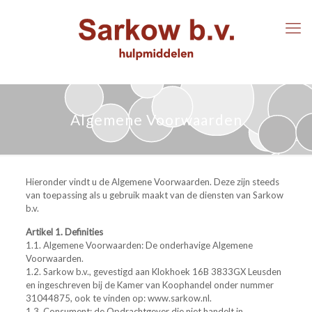
Algemene Voorwaarden
Hieronder vindt u de Algemene Voorwaarden. Deze zijn steeds
van toepassing als u gebruik maakt van de diensten van Sarkow
b.v.
Artikel 1. Definities
1.1. Algemene Voorwaarden: De onderhavige Algemene
Voorwaarden.
1.2.
Sarkow b.v., gevestigd aan Klokhoek 16B 3833GX Leusden
en ingeschreven bij de Kamer van Koophandel onder nummer
31044875, ook te vinden op: www.sarkow.nl.
1.3.
Consument: de Opdrachtgever die niet handelt in