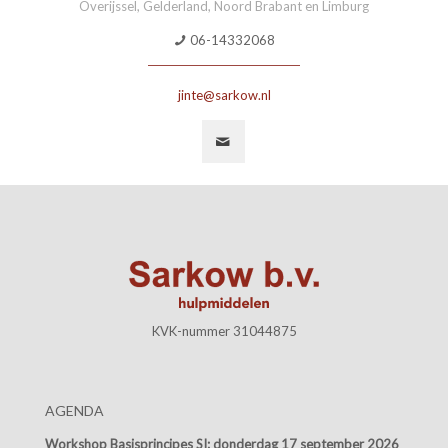
Overijssel, Gelderland, Noord Brabant en Limburg
06-14332068
jinte@sarkow.nl
KVK-nummer 31044875
AGENDA
Workshop Basisprincipes SI:
donderdag 17 september 2026