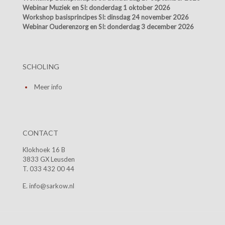
Webinar Muziek en SI:
donderdag 1 oktober 2026
Workshop basisprincipes SI:
dinsdag 24 november 2026
Webinar Ouderenzorg en SI:
donderdag 3 december 2026
SCHOLING
Meer info
CONTACT
Klokhoek 16 B
3833 GX Leusden
T. 033 432 00 44
E. info@sarkow.nl