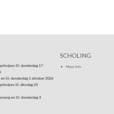
SCHOLING
principes SI:
donderdag 17
Meer info
6
 en SI:
donderdag 1 oktober 2026
rincipes SI:
dinsdag 24
nzorg en SI:
donderdag 3