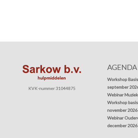
AGENDA
Workshop Basis
september 202
KVK-nummer 31044875
Webinar Muziek
Workshop basisp
november 2026
Webinar Oudere
december 2026