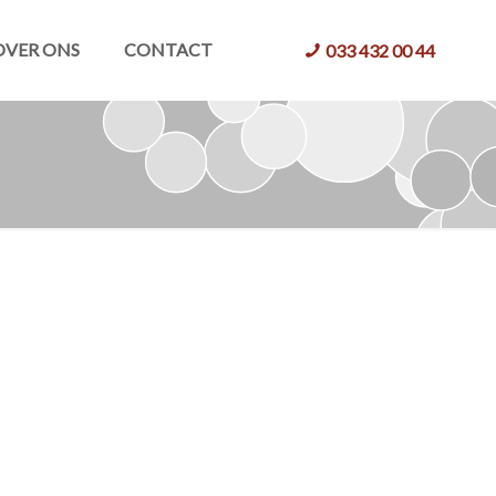
OVER ONS
CONTACT
033 432 00 44