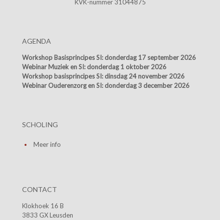
KVK-nummer 31044875
AGENDA
Workshop Basisprincipes SI:
donderdag 17 september 2026
Webinar Muziek en SI:
donderdag 1 oktober 2026
Workshop basisprincipes SI:
dinsdag 24 november 2026
Webinar Ouderenzorg en SI:
donderdag 3 december 2026
SCHOLING
Meer info
CONTACT
Klokhoek 16 B
3833 GX Leusden