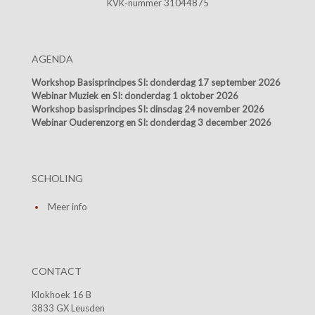
KVK-nummer 31044875
AGENDA
Workshop Basisprincipes SI:
donderdag 17 september 2026
Webinar Muziek en SI:
donderdag 1 oktober 2026
Workshop basisprincipes SI:
dinsdag 24 november 2026
Webinar Ouderenzorg en SI:
donderdag 3 december 2026
SCHOLING
Meer info
CONTACT
Klokhoek 16 B
3833 GX Leusden