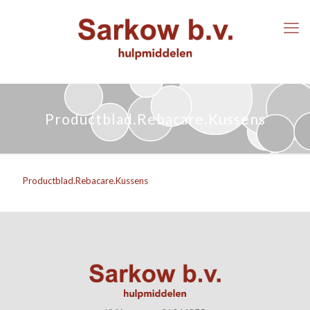
Productblad.Rebacare.Kussens
Productblad.Rebacare.Kussens