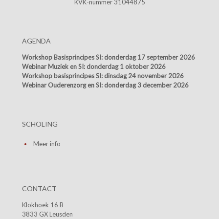
KVK-nummer 31044875
AGENDA
Workshop Basisprincipes SI:
donderdag 17 september 2026
Webinar Muziek en SI:
donderdag 1 oktober 2026
Workshop basisprincipes SI:
dinsdag 24 november 2026
Webinar Ouderenzorg en SI:
donderdag 3 december 2026
SCHOLING
Meer info
CONTACT
Klokhoek 16 B
3833 GX Leusden