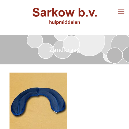
Zandkraag