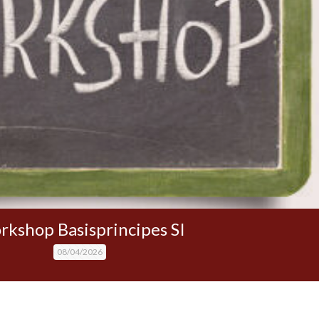
kshop Basisprincipes SI
08/04/2026