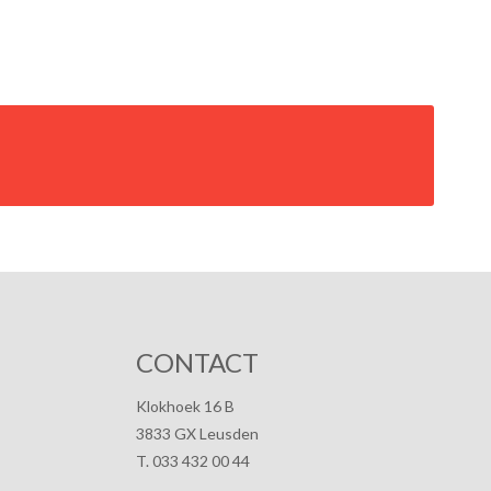
CONTACT
Klokhoek 16 B
3833 GX Leusden
T. 033 432 00 44