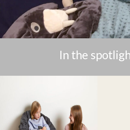
In the spotlig