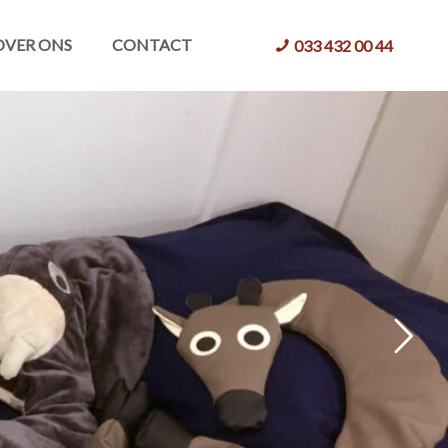
OVER ONS
CONTACT
033 432 00 44