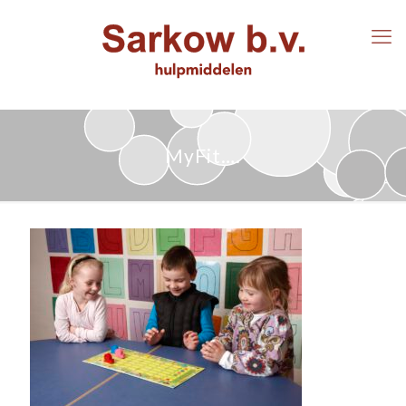
MyFit….