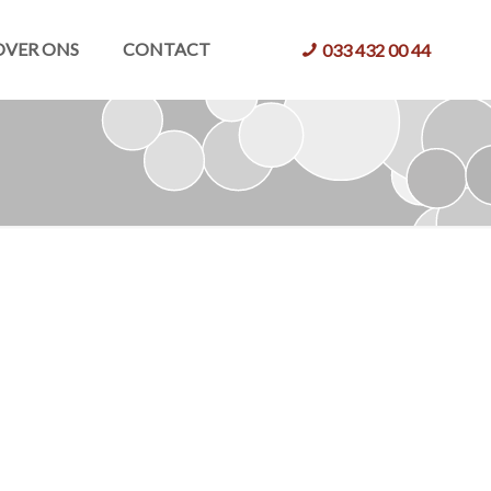
OVER ONS
CONTACT
033 432 00 44