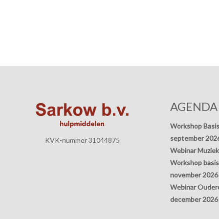
AGENDA
Workshop Basis
september 202
KVK-nummer 31044875
Webinar Muziek
Workshop basisp
november 2026
Webinar Oudere
december 2026