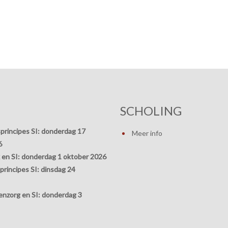
SCHOLING
principes SI:
donderdag 17
Meer info
6
 en SI:
donderdag 1 oktober 2026
rincipes SI:
dinsdag 24
nzorg en SI:
donderdag 3