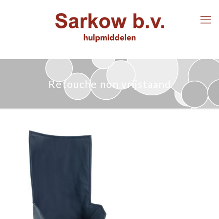
Retouche non vrijstaand