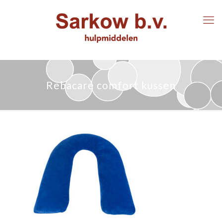
Rebacare comfort kussen