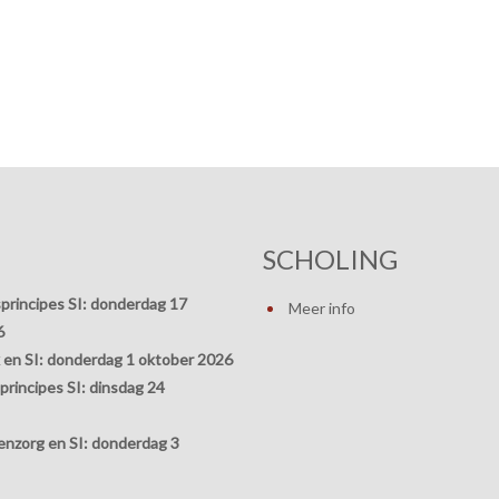
SCHOLING
principes SI:
donderdag 17
Meer info
6
 en SI:
donderdag 1 oktober 2026
rincipes SI:
dinsdag 24
nzorg en SI:
donderdag 3