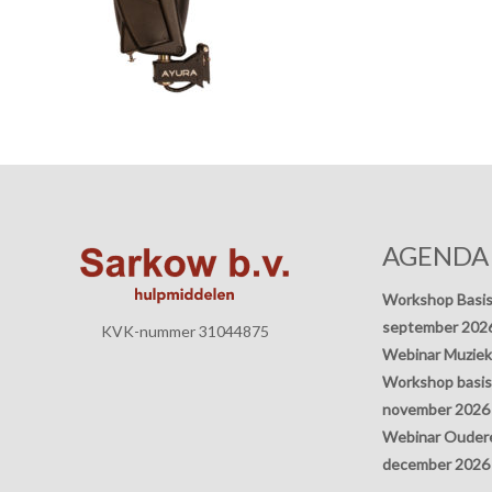
AGENDA
Workshop Basis
september 202
KVK-nummer 31044875
Webinar Muziek
Workshop basisp
november 2026
Webinar Oudere
december 2026