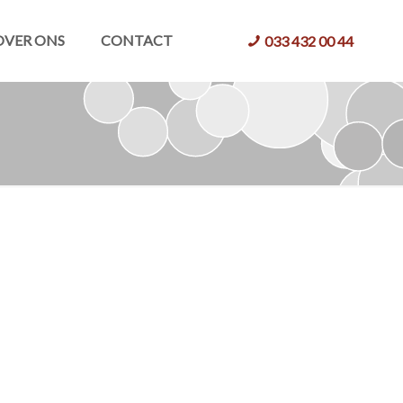
OVER ONS
CONTACT
033 432 00 44