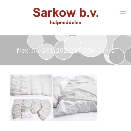
flexible-201-202-205-206-3-in-1