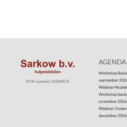
AGENDA
Workshop Basis
september 202
KVK-nummer 31044875
Webinar Muziek
Workshop basisp
november 2026
Webinar Oudere
december 2026