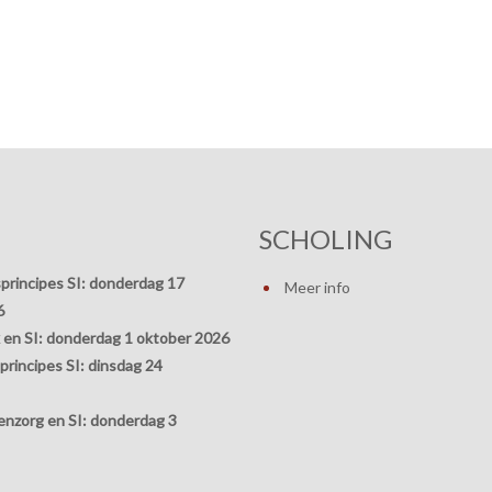
SCHOLING
principes SI:
donderdag 17
Meer info
6
 en SI:
donderdag 1 oktober 2026
rincipes SI:
dinsdag 24
nzorg en SI:
donderdag 3