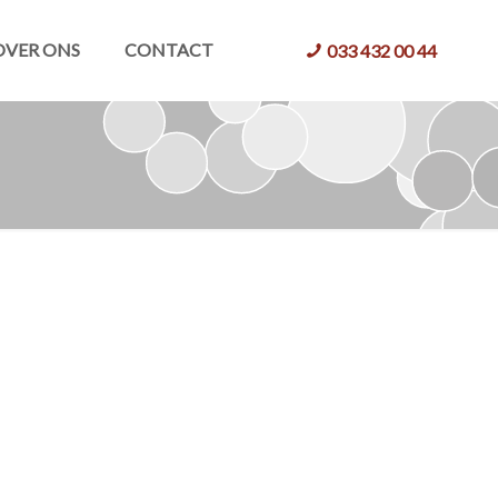
OVER ONS
CONTACT
033 432 00 44