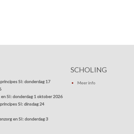
SCHOLING
principes SI:
donderdag 17
Meer info
6
 en SI:
donderdag 1 oktober 2026
rincipes SI:
dinsdag 24
nzorg en SI:
donderdag 3