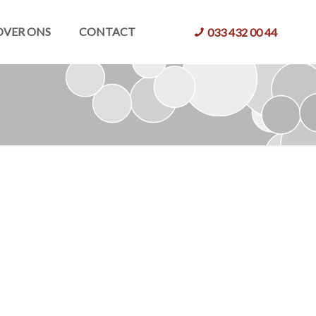
OVER ONS
CONTACT
033 432 00 44