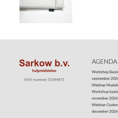
AGENDA
Workshop Basis
september 202
KVK-nummer 31044875
Webinar Muziek
Workshop basisp
november 2026
Webinar Oudere
december 2026