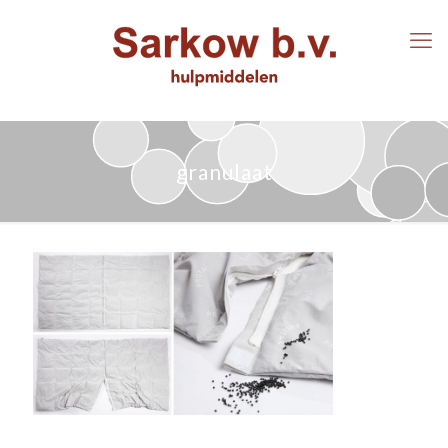
granulaat