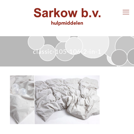
classic-105-106-2-in-1