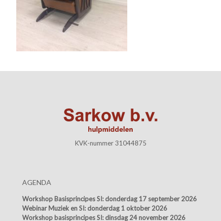
KVK-nummer 31044875
AGENDA
Workshop Basisprincipes SI:
donderdag 17 september 2026
Webinar Muziek en SI:
donderdag 1 oktober 2026
Workshop basisprincipes SI:
dinsdag 24 november 2026