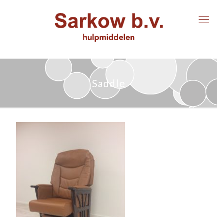
Saddle