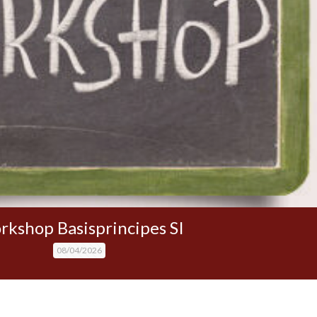
kshop Basisprincipes SI
08/04/2026