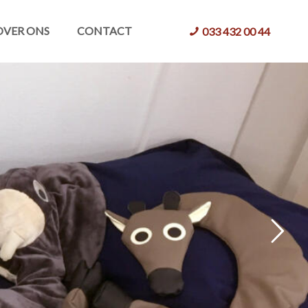
OVER ONS
CONTACT
033 432 00 44