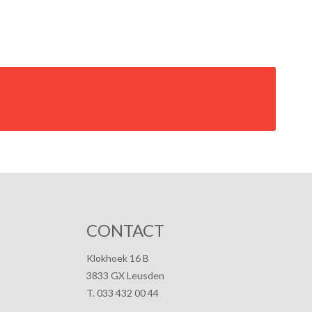
CONTACT
Klokhoek 16 B
3833 GX Leusden
T. 033 432 00 44