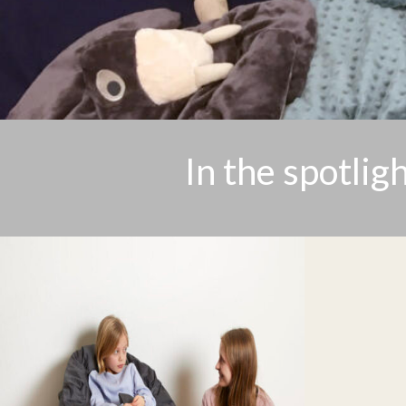
In the spotlig