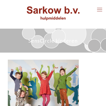
SensCircle kinderen