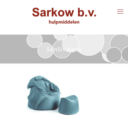
SenSit Aqua