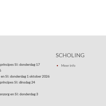
SCHOLING
principes SI:
donderdag 17
Meer info
6
 en SI:
donderdag 1 oktober 2026
rincipes SI:
dinsdag 24
nzorg en SI:
donderdag 3