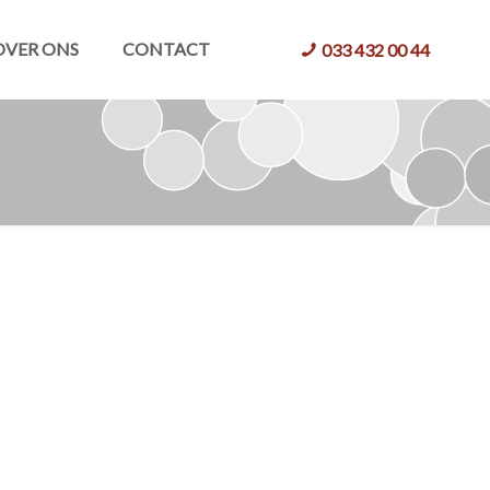
OVER ONS
CONTACT
033 432 00 44