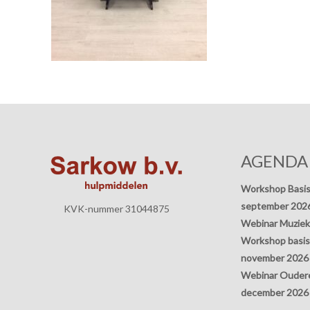
AGENDA
Workshop Basis
september 202
KVK-nummer 31044875
Webinar Muziek
Workshop basisp
november 2026
Webinar Oudere
december 2026