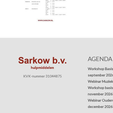
AGENDA
Workshop Basis
september 202
KVK-nummer 31044875
Webinar Muziek
Workshop basisp
november 2026
Webinar Oudere
december 2026