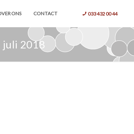
OVER ONS
CONTACT
033 432 00 44
 juli 2018