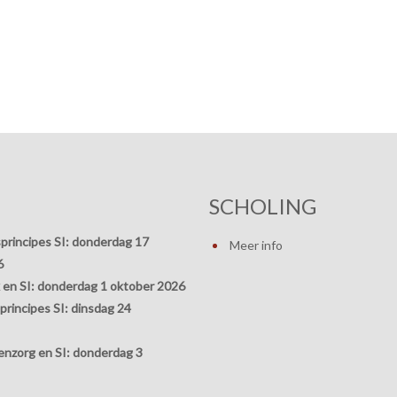
SCHOLING
principes SI:
donderdag 17
Meer info
6
 en SI:
donderdag 1 oktober 2026
rincipes SI:
dinsdag 24
nzorg en SI:
donderdag 3