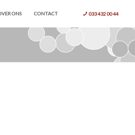
OVER ONS
CONTACT
033 432 00 44