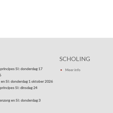
SCHOLING
principes SI:
donderdag 17
Meer info
6
 en SI:
donderdag 1 oktober 2026
rincipes SI:
dinsdag 24
nzorg en SI:
donderdag 3