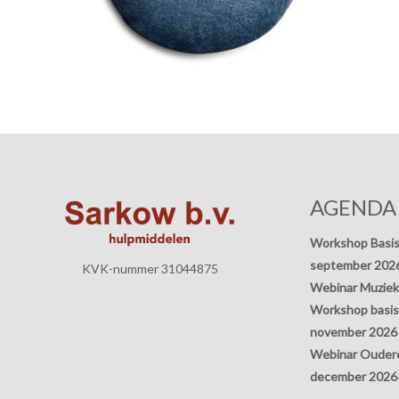
AGENDA
Workshop Basis
september 202
KVK-nummer 31044875
Webinar Muziek
Workshop basisp
november 2026
Webinar Oudere
december 2026