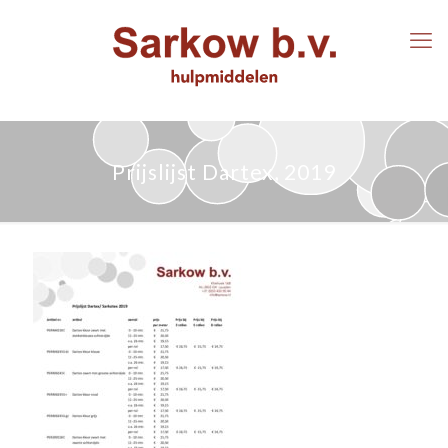
Prijslijst Dartex, 2019