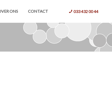
OVER ONS
CONTACT
033 432 00 44