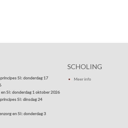
SCHOLING
principes SI:
donderdag 17
Meer info
6
 en SI:
donderdag 1 oktober 2026
rincipes SI:
dinsdag 24
nzorg en SI:
donderdag 3