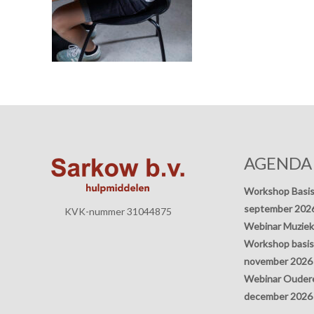
AGENDA
Workshop Basis
september 202
KVK-nummer 31044875
Webinar Muziek
Workshop basisp
november 2026
Webinar Oudere
december 2026