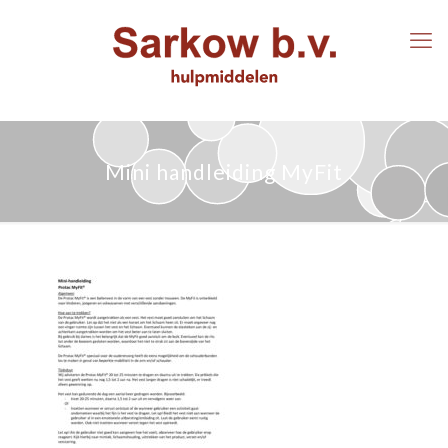
Mini handleiding MyFit