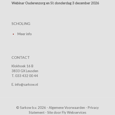
Webinar Ouderenzorg en SI:
donderdag 3 december 2026
SCHOLING
Meer info
CONTACT
Klokhoek 16 B
3833 GX Leusden
T. 033 432 00 44
E. info@sarkow.nl
© Sarkow b.v. 2026 -
Algemene Voorwaarden
-
Privacy
Statement
- Site door
Fly Webservices