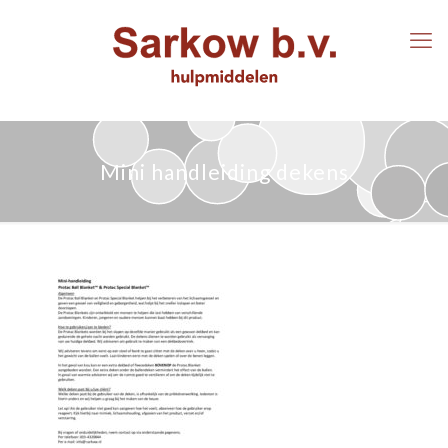
Mini handleiding dekens