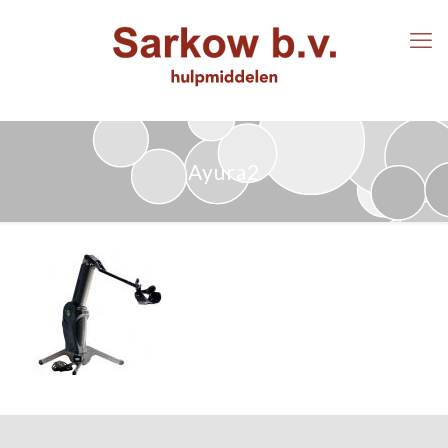
Ayura2