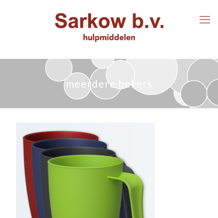
meerdere bekers