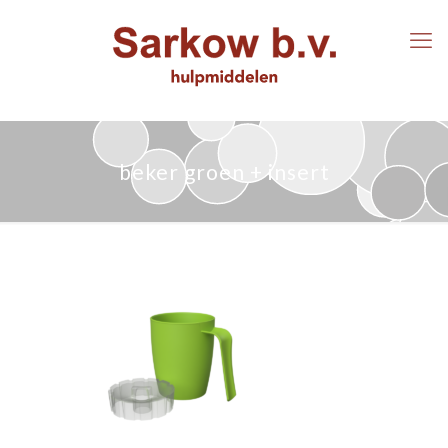
beker groen + insert