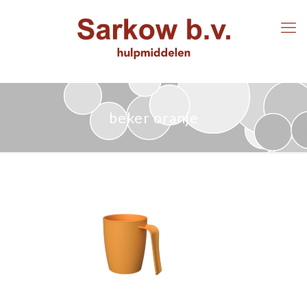
beker oranje