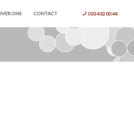
OVER ONS
CONTACT
033 432 00 44