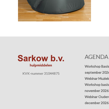
AGENDA
Workshop Basis
september 202
KVK-nummer 31044875
Webinar Muziek
Workshop basisp
november 2026
Webinar Oudere
december 2026