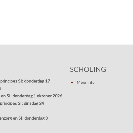
SCHOLING
principes SI:
donderdag 17
Meer info
6
 en SI:
donderdag 1 oktober 2026
rincipes SI:
dinsdag 24
nzorg en SI:
donderdag 3