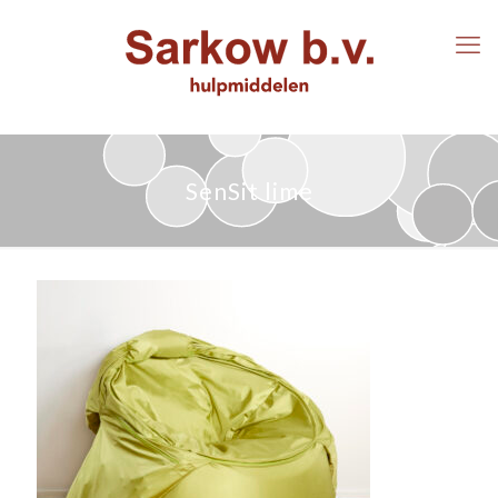
SenSit lime