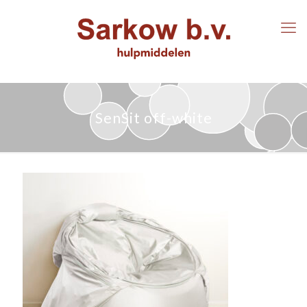
SenSit off-white