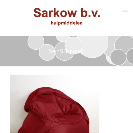
SenSit rood