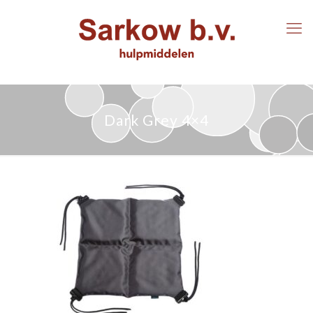
Dark Grey 4×4