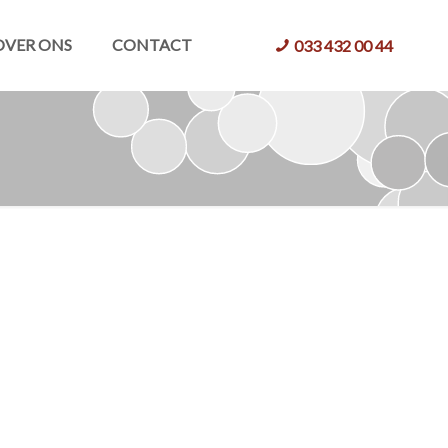
OVER ONS
CONTACT
033 432 00 44