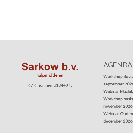
AGENDA
Workshop Basis
september 202
KVK-nummer 31044875
Webinar Muziek
Workshop basisp
november 2026
Webinar Oudere
december 2026