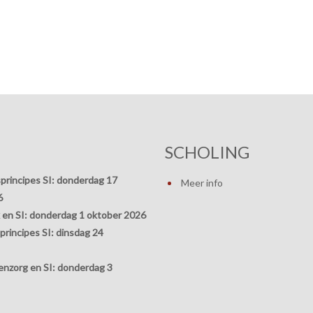
SCHOLING
principes SI:
donderdag 17
Meer info
6
 en SI:
donderdag 1 oktober 2026
rincipes SI:
dinsdag 24
nzorg en SI:
donderdag 3