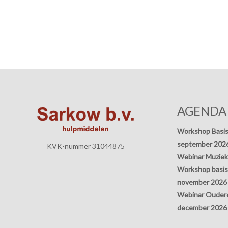
AGENDA
Workshop Basis
september 202
KVK-nummer 31044875
Webinar Muziek
Workshop basisp
november 2026
Webinar Oudere
december 2026