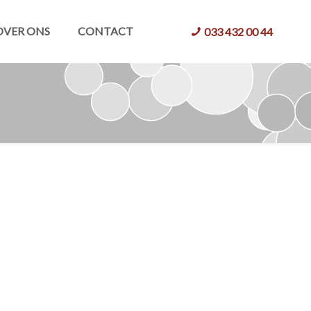
OVER ONS
CONTACT
033 432 00 44