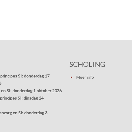
SCHOLING
principes SI:
donderdag 17
Meer info
6
 en SI:
donderdag 1 oktober 2026
rincipes SI:
dinsdag 24
nzorg en SI:
donderdag 3