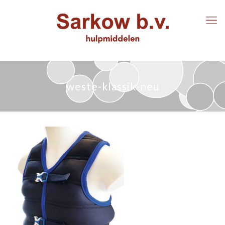
weste-klassik-neu