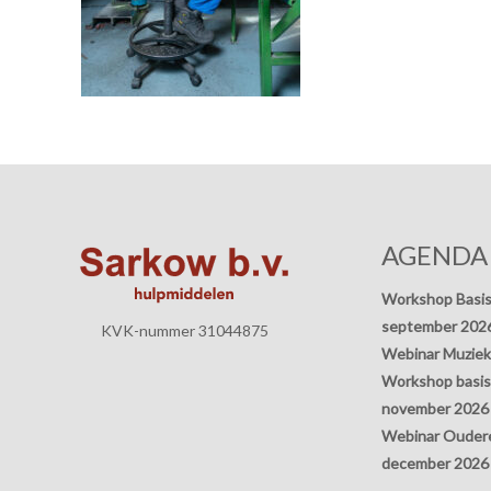
AGENDA
Workshop Basis
september 202
KVK-nummer 31044875
Webinar Muziek
Workshop basisp
november 2026
Webinar Oudere
december 2026