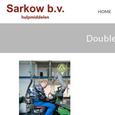
HOME
Double