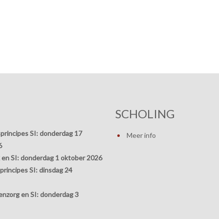
SCHOLING
principes SI:
donderdag 17
Meer info
6
 en SI:
donderdag 1 oktober 2026
rincipes SI:
dinsdag 24
nzorg en SI:
donderdag 3