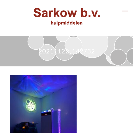
20211122_142732