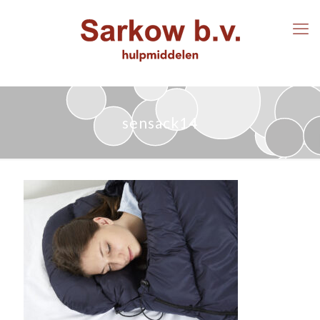
sensack14