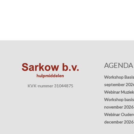
AGENDA
Workshop Basis
september 202
KVK-nummer 31044875
Webinar Muziek
Workshop basisp
november 2026
Webinar Oudere
december 2026