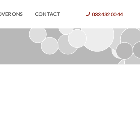
OVER ONS
CONTACT
033 432 00 44