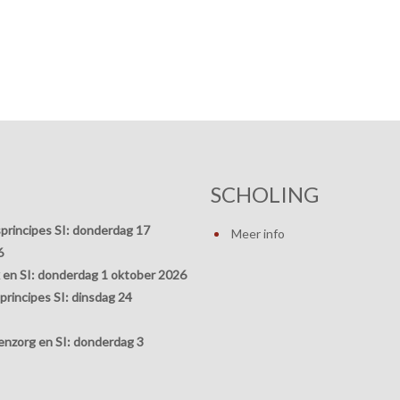
SCHOLING
principes SI:
donderdag 17
Meer info
6
 en SI:
donderdag 1 oktober 2026
rincipes SI:
dinsdag 24
nzorg en SI:
donderdag 3