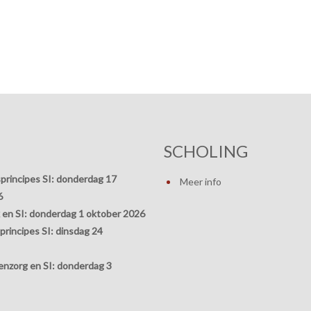
SCHOLING
principes SI:
donderdag 17
Meer info
6
 en SI:
donderdag 1 oktober 2026
rincipes SI:
dinsdag 24
nzorg en SI:
donderdag 3