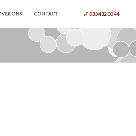
OVER ONS
CONTACT
033 432 00 44