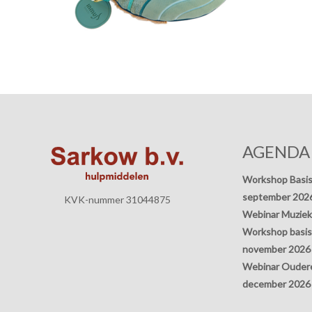
AGENDA
Workshop Basis
september 202
KVK-nummer 31044875
Webinar Muziek
Workshop basisp
november 2026
Webinar Oudere
december 2026