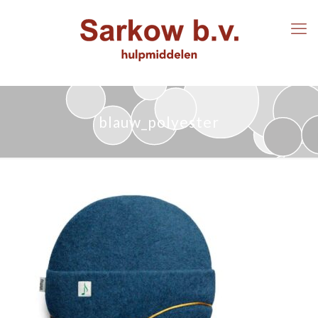
blauw_polyester