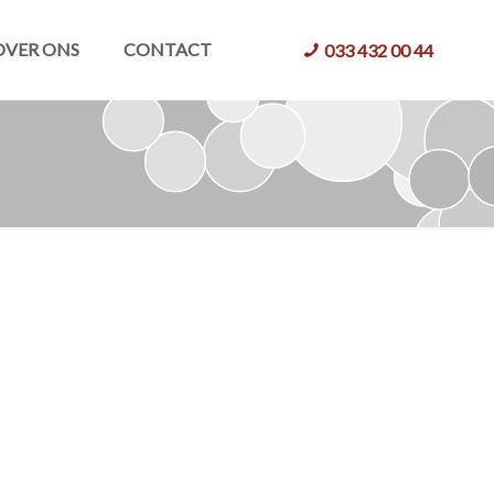
OVER ONS
CONTACT
033 432 00 44