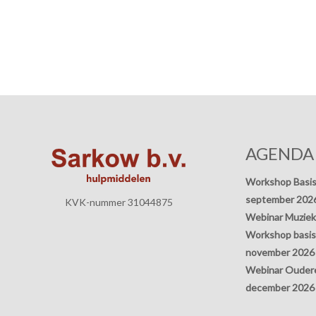
AGENDA
Workshop Basis
september 202
KVK-nummer 31044875
Webinar Muziek
Workshop basisp
november 2026
Webinar Oudere
december 2026