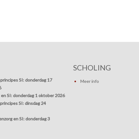
SCHOLING
principes SI:
donderdag 17
Meer info
6
 en SI:
donderdag 1 oktober 2026
rincipes SI:
dinsdag 24
nzorg en SI:
donderdag 3